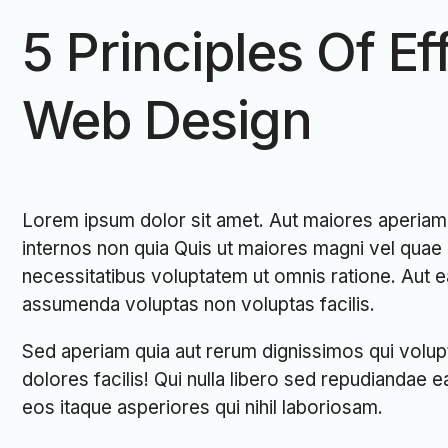
5 Principles Of Ef
Web Design
Lorem ipsum dolor sit amet. Aut maiores aperiam 
internos non quia Quis ut maiores magni vel quae
necessitatibus voluptatem ut omnis ratione. Aut e
assumenda voluptas non voluptas facilis.
Sed aperiam quia aut rerum dignissimos qui volu
dolores facilis! Qui nulla libero sed repudiandae 
eos itaque asperiores qui nihil laboriosam.