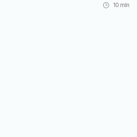
10
min