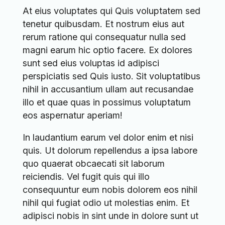
At eius voluptates qui Quis voluptatem sed
tenetur quibusdam. Et nostrum eius aut
rerum ratione qui consequatur nulla sed
magni earum hic optio facere. Ex dolores
sunt sed eius voluptas id adipisci
perspiciatis sed Quis iusto. Sit voluptatibus
nihil in accusantium ullam aut recusandae
illo et quae quas in possimus voluptatum
eos aspernatur aperiam!
In laudantium earum vel dolor enim et nisi
quis. Ut dolorum repellendus a ipsa labore
quo quaerat obcaecati sit laborum
reiciendis. Vel fugit quis qui illo
consequuntur eum nobis dolorem eos nihil
nihil qui fugiat odio ut molestias enim. Et
adipisci nobis in sint unde in dolore sunt ut