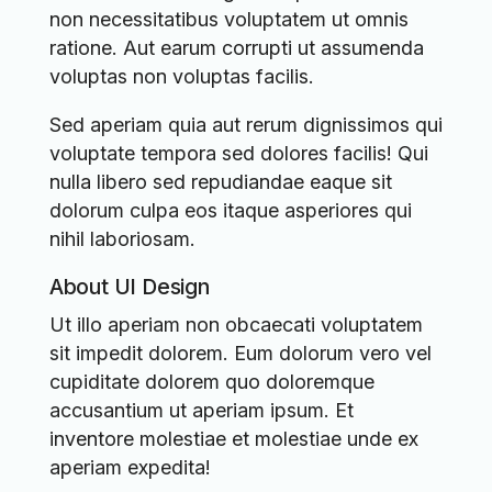
non necessitatibus voluptatem ut omnis
ratione. Aut earum corrupti ut assumenda
voluptas non voluptas facilis.
Sed aperiam quia aut rerum dignissimos qui
voluptate tempora sed dolores facilis! Qui
nulla libero sed repudiandae eaque sit
dolorum culpa eos itaque asperiores qui
nihil laboriosam.
About UI Design
Ut illo aperiam non obcaecati voluptatem
sit impedit dolorem. Eum dolorum vero vel
cupiditate dolorem quo doloremque
accusantium ut aperiam ipsum. Et
inventore molestiae et molestiae unde ex
aperiam expedita!