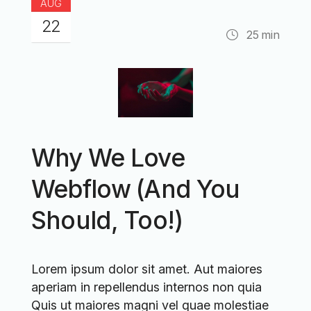
AUG
22
25
min
Why We Love
Webflow (And You
Should, Too!)
Lorem ipsum dolor sit amet. Aut maiores
aperiam in repellendus internos non quia
Quis ut maiores magni vel quae molestiae