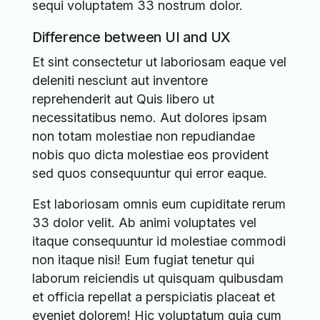
sequi voluptatem 33 nostrum dolor.
Difference between UI and UX
Et sint consectetur ut laboriosam eaque vel
deleniti nesciunt aut inventore
reprehenderit aut Quis libero ut
necessitatibus nemo. Aut dolores ipsam
non totam molestiae non repudiandae
nobis quo dicta molestiae eos provident
sed quos consequuntur qui error eaque.
Est laboriosam omnis eum cupiditate rerum
33 dolor velit. Ab animi voluptates vel
itaque consequuntur id molestiae commodi
non itaque nisi! Eum fugiat tenetur qui
laborum reiciendis ut quisquam quibusdam
et officia repellat a perspiciatis placeat et
eveniet dolorem! Hic voluptatum quia cum